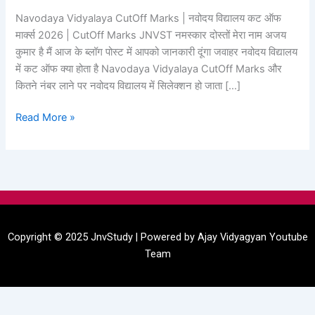
|
Navodaya Vidyalaya CutOff Marks | नवोदय विद्यालय कट ऑफ
नवोदय
मार्क्स 2026 | CutOff Marks JNVST नमस्कार दोस्तों मेरा नाम अजय
विद्यालय
कुमार है मैं आज के ब्लॉग पोस्ट में आपको जानकारी दूंगा जवाहर नवोदय विद्यालय
कट
में कट ऑफ क्या होता है Navodaya Vidyalaya CutOff Marks और
ऑफ
कितने नंबर लाने पर नवोदय विद्यालय में सिलेक्शन हो जाता […]
मार्क्स
2026
Read More »
Menu
Copyright © 2025 JnvStudy | Powered by
Ajay Vidyagyan
Youtube
Team